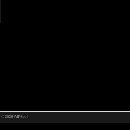
© 2026 WIPEsoft