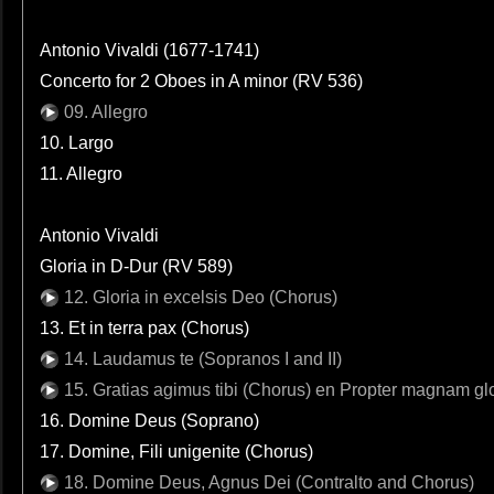
Antonio Vivaldi (1677-1741)
Concerto for 2 Oboes in A minor (RV 536)
09. Allegro
10. Largo
11. Allegro
Antonio Vivaldi
Gloria in D-Dur (RV 589)
12. Gloria in excelsis Deo (Chorus)
13. Et in terra pax (Chorus)
14. Laudamus te (Sopranos I and II)
15. Gratias agimus tibi (Chorus) en Propter magnam gl
16. Domine Deus (Soprano)
17. Domine, Fili unigenite (Chorus)
18. Domine Deus, Agnus Dei (Contralto and Chorus)