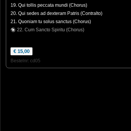
19. Qui tollis peccata mundi (Chorus)
20. Qui sedes ad dexteram Patris (Contralto)
21. Quoniam tu solus sanctus (Chorus)
22. Cum Sancto Spiritu (Chorus)
€ 15,00
Bestelnr: cd05