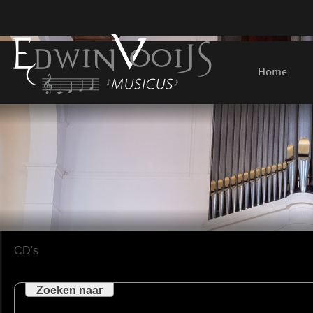
Home
CD's
Zoeken naar